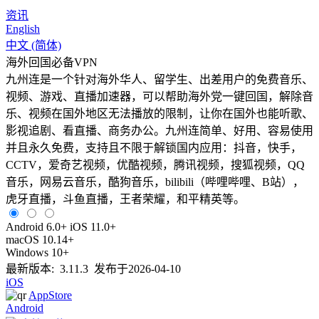
资讯
English
中文 (简体)
海外回国必备VPN
九州连是一个针对海外华人、留学生、出差用户的免费音乐、
视频、游戏、直播加速器，可以帮助海外党一键回国，解除音
乐、视频在国外地区无法播放的限制，让你在国外也能听歌、
影视追剧、看直播、商务办公。九州连简单、好用、容易使用
并且永久免费，支持且不限于解锁国内应用：抖音，快手，
CCTV，爱奇艺视频，优酷视频，腾讯视频，搜狐视频，QQ
音乐，网易云音乐，酷狗音乐，bilibili（哔哩哔哩、B站），
虎牙直播，斗鱼直播，王者荣耀，和平精英等。
Android 6.0+ iOS 11.0+
macOS 10.14+
Windows 10+
最新版本: 3.11.3 发布于2026-04-10
iOS
AppStore
Android